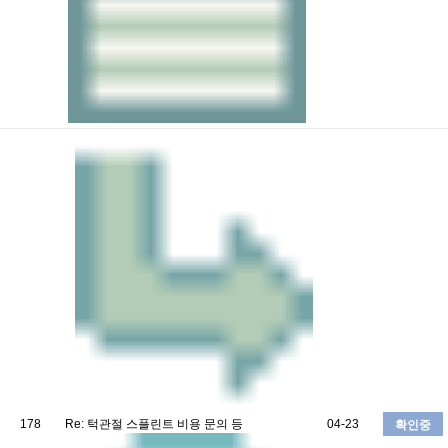
178
04-23
Re: 턱관절 스플린트 비용 문의 등
확인중