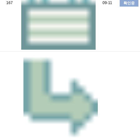
167
09-11
확인중