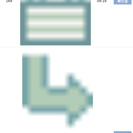
169
09-18
확인중